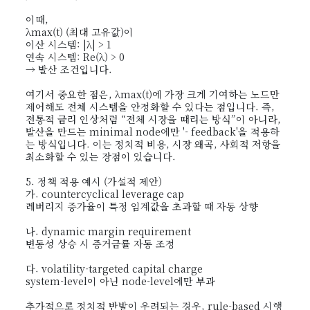
이때,
λmax(t) (최대 고유값)이
이산 시스템: |λ| > 1
연속 시스템: Re(λ) > 0
→ 발산 조건입니다.
여기서 중요한 점은, λmax(t)에 가장 크게 기여하는 노드만
제어해도 전체 시스템을 안정화할 수 있다는 점입니다. 즉,
전통적 금리 인상처럼 “전체 시장을 때리는 방식”이 아니라,
발산을 만드는 minimal node에만 '- feedback'을 적용하
는 방식입니다. 이는 정치적 비용, 시장 왜곡, 사회적 저항을
최소화할 수 있는 장점이 있습니다.
5. 정책 적용 예시 (가설적 제안)
가. countercyclical leverage cap
레버리지 증가율이 특정 임계값을 초과할 때 자동 상향
나. dynamic margin requirement
변동성 상승 시 증거금률 자동 조정
다. volatility-targeted capital charge
system-level이 아닌 node-level에만 부과
추가적으로 정치적 반발이 우려되는 경우, rule-based 시행