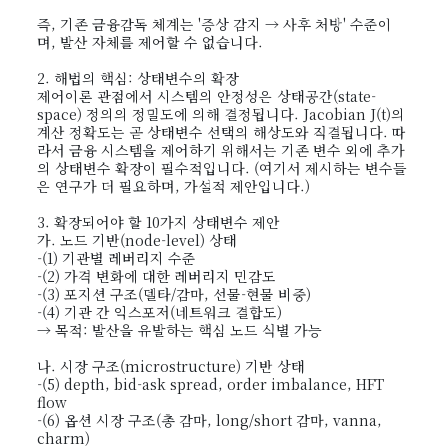
즉, 기존 금융감독 체계는 '증상 감지 → 사후 처방' 수준이
며, 발산 자체를 제어할 수 없습니다.
2. 해법의 핵심: 상태변수의 확장
제어이론 관점에서 시스템의 안정성은 상태공간(state-
space) 정의의 정밀도에 의해 결정됩니다. Jacobian J(t)의
계산 정확도는 곧 상태변수 선택의 해상도와 직결됩니다. 따
라서 금융 시스템을 제어하기 위해서는 기존 변수 외에 추가
의 상태변수 확장이 필수적입니다. (여기서 제시하는 변수들
은 연구가 더 필요하며, 가설적 제안입니다.)
3. 확장되어야 할 10가지 상태변수 제안
가. 노드 기반(node-level) 상태
-(1) 기관별 레버리지 수준
-(2) 가격 변화에 대한 레버리지 민감도
-(3) 포지션 구조(델타/감마, 선물-현물 비중)
-(4) 기관 간 익스포저(네트워크 결합도)
→ 목적: 발산을 유발하는 핵심 노드 식별 가능
나. 시장 구조(microstructure) 기반 상태
-(5) depth, bid-ask spread, order imbalance, HFT
flow
-(6) 옵션 시장 구조(총 감마, long/short 감마, vanna,
charm)