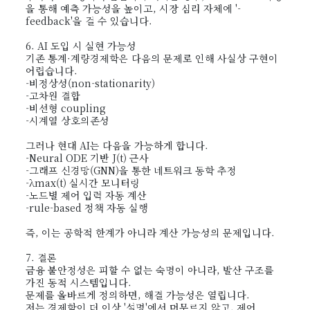
을 통해 예측 가능성을 높이고, 시장 심리 자체에 '-
feedback'을 걸 수 있습니다.
6. AI 도입 시 실현 가능성
기존 통계·계량경제학은 다음의 문제로 인해 사실상 구현이
어렵습니다.
-비정상성(non-stationarity)
-고차원 결합
-비선형 coupling
-시계열 상호의존성
그러나 현대 AI는 다음을 가능하게 합니다.
-Neural ODE 기반 J(t) 근사
-그래프 신경망(GNN)을 통한 네트워크 동학 추정
-λmax(t) 실시간 모니터링
-노드별 제어 입력 자동 계산
-rule-based 정책 자동 실행
즉, 이는 공학적 한계가 아니라 계산 가능성의 문제입니다.
7. 결론
금융 불안정성은 피할 수 없는 숙명이 아니라, 발산 구조를
가진 동적 시스템입니다.
문제를 올바르게 정의하면, 해결 가능성은 열립니다.
저는 경제학이 더 이상 '설명'에서 머무르지 않고, 제어