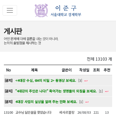
전체 13103 개
No
제목
글쓴이
작성일
조회
추천
[공지]
<4대강 수심, 6M의 비밀 2> 동영상 보세요.
[3]
[공지]
"4대강의 주인은 나다!" 죽어가는 생명들의 외침을 보세요.
[1]
[공지]
4대강 사업의 실상을 알려 주는 만화 보세요.
[1]
13100
교수님 닮은꼴을 찾았습니다
세사르블랑
26/08/03
221
13