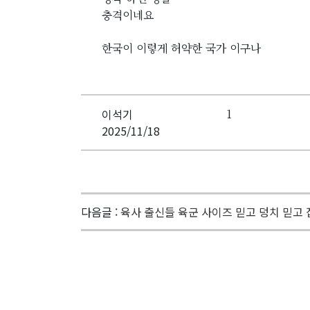
충격이네요
한국이 이렇게 허약한 국가 이구나
이석기
1
2025/11/18
다음글 :
육사 출신들 육군 사이즈 믿고 덩치 믿고 