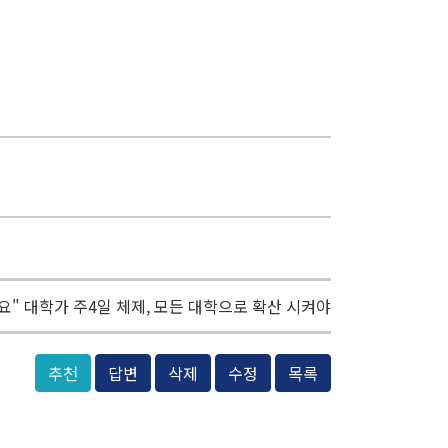
요" 대학가 주4일 체제, 모든 대학으로 확산 시켜야
추천
답변
삭제
수정
목록