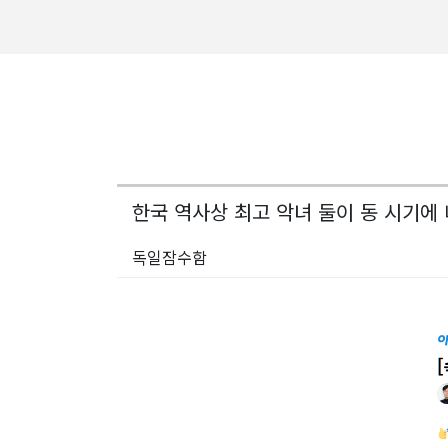
한국 역사상 최고 악녀 둘이 동 시기에 나
독일잠수함