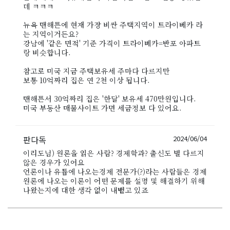
데 ㅋㅋㅋ
뉴욕 맨해튼에 현재 가장 비싼 주택지역이 트라이베카 라
는 지역이거든요?
강남에 '같은 면적' 기준 가격이 트라이베카=반포 아파트
랑 비슷합니다.
참고로 미국 지금 주택보유세 주마다 다르지만
보통 10억짜리 집은 연 2천 이상 됩니다.
맨해튼서 30억짜리 집은 '한달' 보유세 470만원입니다.
미국 부동산 매물사이트 가면 세금정보 다 있어요.
판다독
2024/06/04
이리도님) 원론을 읽은 사람? 경제학과? 출신도 별 다르지
않은 경우가 있어요
언론이나 유튭에 나오는경제 전문가(?)라는 사람들은 경제
원론에 나오는 이론이 어떤 문제를 설명 및 해결하기 위해
나왔는지에 대한 생각 없이 내뱉고 있죠