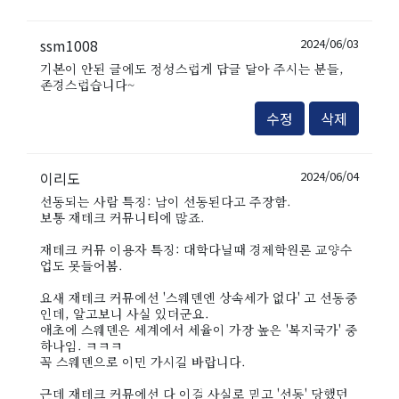
ssm1008
2024/06/03
기본이 안된 글에도 정성스럽게 답글 달아 주시는 분들,
존경스럽습니다~
수정
삭제
이리도
2024/06/04
선동되는 사람 특징: 남이 선동된다고 주장함.
보통 재테크 커뮤니티에 많죠.
재테크 커뮤 이용자 특징: 대학다닐때 경제학원론 교양수
업도 못들어봄.
요새 재테크 커뮤에선 '스웨덴엔 상속세가 없다' 고 선동중
인데, 알고보니 사실 있더군요.
애초에 스웨덴은 세계에서 세율이 가장 높은 '복지국가' 중
하나임. ㅋㅋㅋ
꼭 스웨덴으로 이민 가시길 바랍니다.
근데 재테크 커뮤에선 다 이걸 사실로 믿고 '선동' 당했던