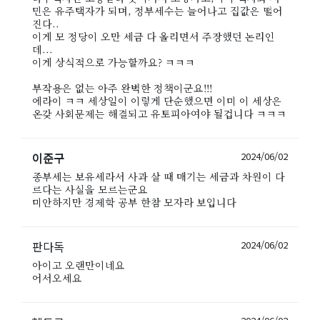
민은 유주택자가 되며, 정부세수는 늘어나고 집값은 떨어
진다..
이게 모 정당이 오만 세금 다 올리면서 주장했던 논리인
데...
이게 상식적으로 가능할까요? ㅋㅋㅋ
부작용은 없는 아주 완벽한 정책이군요!!!
에라이 ㅋㅋ 세상일이 이렇게 단순했으면 이미 이 세상은
온갖 사회문제는 해결되고 유토피아여야 될겁니다 ㅋㅋㅋ
이준구
2024/06/02
종부세는 보유세라서 사과 살 때 매기는 세금과 차원이 다
르다는 사실을 모르는군요
미안하지만 경제학 공부 한참 모자라 보입니다
판다독
2024/06/02
아이고 오랜만이네요
어서오세요