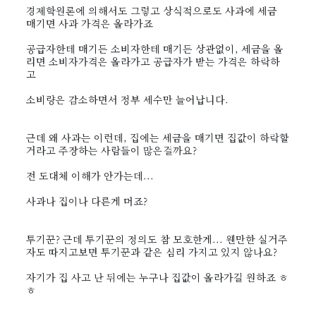
경제학원론에 의해서도 그렇고 상식적으로도 사과에 세금
매기면 사과 가격은 올라가죠
공급자한테 매기든 소비자한테 매기든 상관없이, 세금을 올
리면 소비자가격은 올라가고 공급자가 받는 가격은 하락하
고
소비량은 감소하면서 정부 세수만 늘어납니다.
근데 왜 사과는 이런데, 집에는 세금을 매기면 집값이 하락할
거라고 주장하는 사람들이 많은걸까요?
전 도대체 이해가 안가는데...
사과나 집이나 다른게 머죠?
투기꾼? 근데 투기꾼의 정의도 참 모호한게... 웬만한 실거주
자도 따지고보면 투기꾼과 같은 심리 가지고 있지 않나요?
자기가 집 사고 난 뒤에는 누구나 집값이 올라가길 원하죠 ㅎ
ㅎ