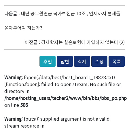
다음글 :
내년 공무원연금 국가보전금 10조 , 언제까지 혈세를
쏟아부어여 하는가?
이전글 :
경제학자는 실손보험에 가입하지 않는다 (2)
추천
답변
삭제
수정
목록
Warning
: fopen(./data/best/best_board1_19828.txt)
[
function.fopen
]: failed to open stream: No such file or
directory in
/home/hosting_users/techer2/www/bin/bbs/bbs_po.php
on line
506
Warning
: fputs(): supplied argument is not a valid
stream resource in