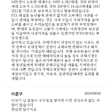
14만명이 소유한 세대수는 94만 4,382세대, 상위 10명의
세대 소유가 3,765세대, 상위 100명이 14,663세대를 2017
년12월 기준으로 보유하고 있다고 발표하였습니다.
FTA 체결로 농산물에 관세가 없지만 소비재인 사과를 수
입시 관세을 부과하는 것은 사과 수입시 사과가격을 높여
소비를 줄이고 우리농업인을 보호하기 위한 무역정책이
며, 반대로 요즘같이 고물가 시대에는 사과생산비 보조금
을 지급하여 사과가격을 낮출수 있겠지만 WTO에서는 부
당경쟁으로
금지하고 있습니다. 주택가격이 안정되지 않는 이유는 과
거 정부의 조세정책이 정권이 교체되면 완화되거나 폐지
될 것이라는 기대심리 때문입니다. 주택 보유비용이 주택
가격 상승으로 인한 매매차익보다 높을 경우 주택시장은
안정이 됩니다. 높은국가부채보다 높은 주택가격으로 인
해 청년들에게 막대한 주택구입자금 대출을 지게한것이
더욱 나쁜 것입니다.주택조세정책은 정권이 교체되어도
개정되지않고 장기적, 지속적, 일관적일때에만 효과를 발
생합니다.
이준구
2024/06/03
이석기 님 말씀이 구구절절 맞지만 이런 상식조차 없는 사
람이 많습니다
한심한 일이지요