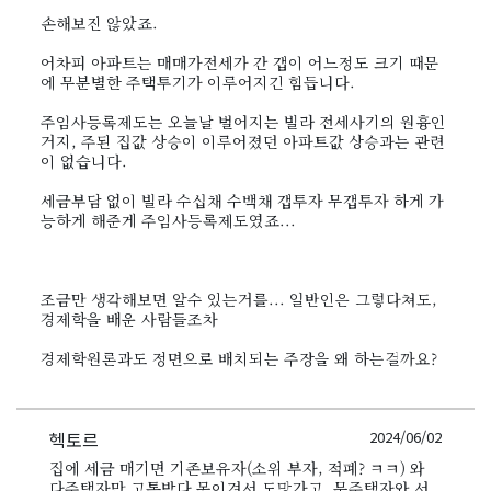
손해보진 않았죠.
어차피 아파트는 매매가전세가 간 갭이 어느정도 크기 때문
에 무분별한 주택투기가 이루어지긴 힘듭니다.
주임사등록제도는 오늘날 벌어지는 빌라 전세사기의 원흉인
거지, 주된 집값 상승이 이루어졌던 아파트값 상승과는 관련
이 없습니다.
세금부담 없이 빌라 수십채 수백채 갭투자 무갭투자 하게 가
능하게 해준게 주임사등록제도였죠...
조금만 생각해보면 알수 있는거를... 일반인은 그렇다쳐도,
경제학을 배운 사람들조차
경제학원론과도 정면으로 배치되는 주장을 왜 하는걸까요?
헥토르
2024/06/02
집에 세금 매기면 기존보유자(소위 부자, 적폐? ㅋㅋ) 와
다주택자만 고통받다 못이겨서 도망가고, 무주택자와 서