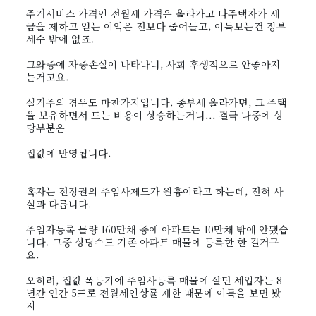
주거서비스 가격인 전월세 가격은 올라가고 다주택자가 세
금을 제하고 얻는 이익은 전보다 줄어들고, 이득보는건 정부
세수 밖에 없죠.
그와중에 자중손실이 나타나니, 사회 후생적으로 안좋아지
는거고요.
실거주의 경우도 마찬가지입니다. 종부세 올라가면, 그 주택
을 보유하면서 드는 비용이 상승하는거니... 결국 나중에 상
당부분은
집값에 반영됩니다.
혹자는 전정권의 주임사제도가 원흉이라고 하는데, 전혀 사
실과 다릅니다.
주임자등록 물량 160만채 중에 아파트는 10만채 밖에 안됐습
니다. 그중 상당수도 기존 아파트 매물에 등록한 한 걸거구
요.
오히려, 집값 폭등기에 주임사등록 매물에 살던 세입자는 8
년간 연간 5프로 전월세인상률 제한 때문에 이득을 보면 봤
지