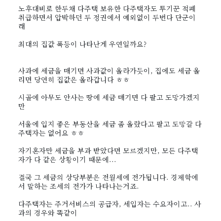
노후대비로 한두채 다주택 보유한 다주택자도 투기꾼 적폐
취급하면서 압박하던 두 정권에서 예외없이 두번다 단군이
래
최대의 집값 폭등이 나타난게 우연일까요?
사과에 세금을 매기면 사과값이 올라가듯이, 집에도 세금 올
리면 당연히 집값은 올라갑니다 ㅎㅎ
시골에 아무도 안사는 땅에 세금 매기면 다 팔고 도망가겠지
만
서울에 입지 좋은 부동산을 세금 좀 올랐다고 팔고 도망갈 다
주택자는 없어요 ㅎㅎ
자기혼자만 세금을 부과 받았다면 모르겠지만, 모든 다주택
자가 다 같은 상황이기 때문에...
결국 그 세금의 상당부분은 전월세에 전가됩니다. 경제학에
서 말하는 조세의 전가가 나타나는거죠.
다주택자는 주거서비스의 공급자, 세입자는 수요자이고.. 사
과의 경우와 똑같이