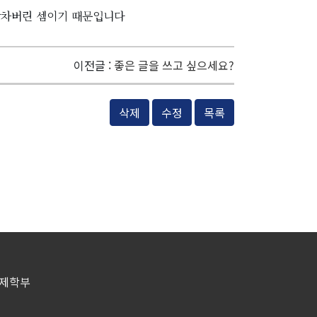
 박차버린 셈이기 때문입니다
이전글 :
좋은 글을 쓰고 싶으세요?
삭제
수정
목록
경제학부