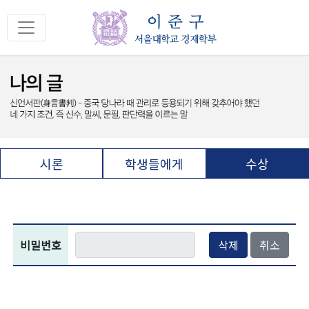
시론
학생들에게
수상
비밀번호
삭제
취소