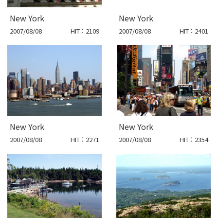
New York
New York
2007/08/08
HIT : 2109
2007/08/08
HIT : 2401
New York
New York
2007/08/08
HIT : 2271
2007/08/08
HIT : 2354