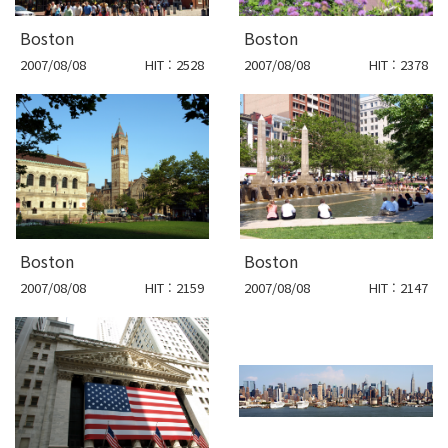
Boston
Boston
2007/08/08
HIT : 2528
2007/08/08
HIT : 2378
Boston
Boston
2007/08/08
HIT : 2159
2007/08/08
HIT : 2147