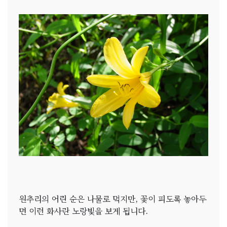
원추리의 어린 순은 나물로 먹지만, 꽃이 피도록 놓아두
면 이런 화사란 노랑빛을 보게 됩니다.