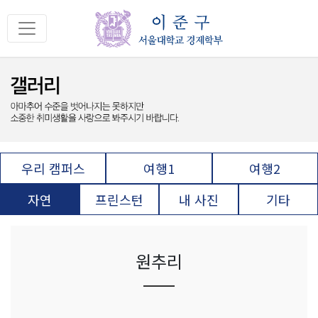
우리 캠퍼스
여행1
여행2
자연
프린스턴
내 사진
기타
원추리