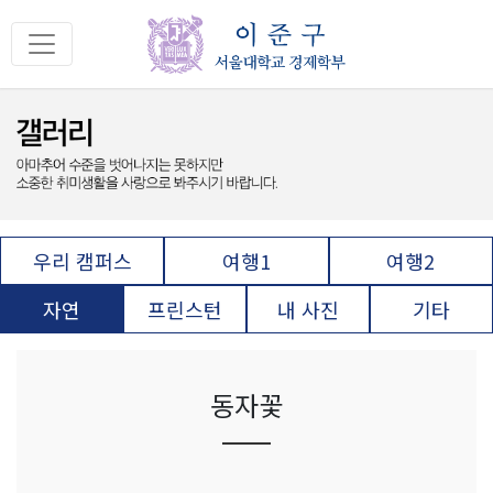
우리 캠퍼스
여행1
여행2
자연
프린스턴
내 사진
기타
동자꽃