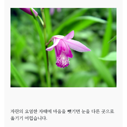
자란의 요염한 자태에 마음을 뺏기면 눈을 다른 곳으로
옮기기 어렵습니다.