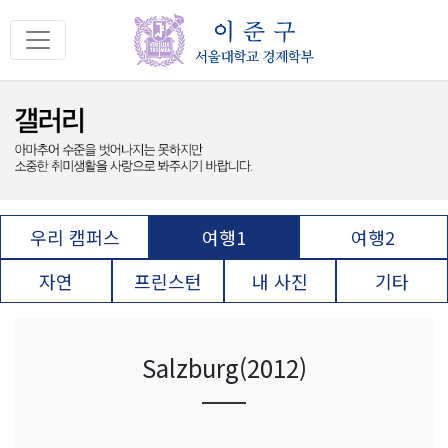
우리 캠퍼스
여행1
여행2
자연
프린스턴
내 사진
기타
Salzburg(2012)